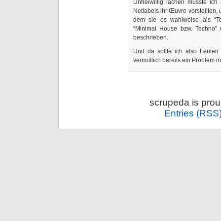
Unfreiwillig lachen musste ich
Netlabels ihr Œuvre vorstellten,
dem sie es wahlweise als “Te
“Minimal House bzw. Techno” 
beschrieben.
Und da sollte ich also Leuten
vermutlich bereits ein Problem
scrupeda is pro
Entries (RSS