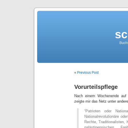
sc
Buch
«
Previous Post
Vorurteilspflege
Nach einem Wochenende auf 
zeigte mir das Netz unter ande
“Patrioten oder Nationa
Nationalrevolutionäre ode
Rechte, Traditionalisten,
palästinensischen Fre