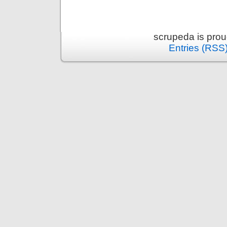
scrupeda is pro
Entries (RSS