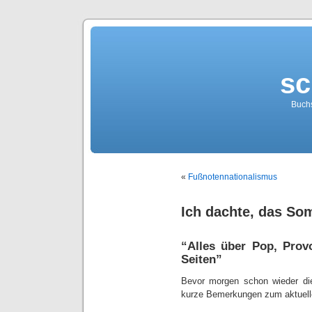
sc
Buch
«
Fußnotennationalismus
Ich dachte, das S
“Alles über Pop, Pro
Seiten”
Bevor morgen schon wieder d
kurze Bemerkungen zum aktuell