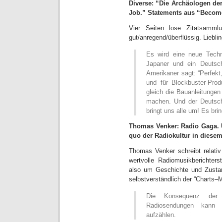
Diverse: “Die Archäologen de
Job.” Statements aus “Becom
Vier Seiten lose Zitatsamml
gut/anregend/überflüssig. Lieblin
Es wird eine neue Techno
Japaner und ein Deutsc
Amerikaner sagt: “Perfekt
und für Blockbuster-Prod
gleich die Bauanleitungen
machen. Und der Deutsch
bringt uns alle um! Es brin
Thomas Venker: Radio Gaga.
quo der Radiokultur in diese
Thomas Venker schreibt relativ
wertvolle Radiomusikberichter
also um Geschichte und Zustan
selbstverständlich der “Charts–
Die Konsequenz der l
Radiosendungen kann 
aufzählen.