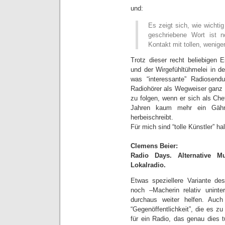
und:
Es zeigt sich, wie wichti
geschriebene Wort ist n
Kontakt mit tollen, wenige
Trotz dieser recht beliebigen E
und der Wirgefühltühmelei in de
was “interessante” Radiosendu
Radiohörer als Wegweiser ganz b
zu folgen, wenn er sich als Chef
Jahren kaum mehr ein Gähne
herbeischreibt.
Für mich sind “tolle Künstler” h
Clemens Beier:
Radio Days. Alternative Mu
Lokalradio.
Etwas speziellere Variante de
noch –Macherin relativ unint
durchaus weiter helfen. Auc
“Gegenöffentlichkeit”, die es zu 
für ein Radio, das genau dies t