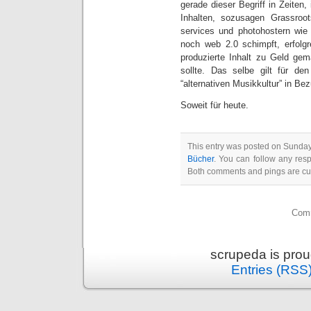
gerade dieser Begriff in Zeiten,
Inhalten, sozusagen Grassroo
services und photohostern wie 
noch web 2.0 schimpft, erfolgr
produzierte Inhalt zu Geld gem
sollte. Das selbe gilt für den
“alternativen Musikkultur” in 
Soweit für heute.
This entry was posted on Sunday,
Bücher
. You can follow any res
Both comments and pings are cur
Comm
scrupeda is pro
Entries (RSS