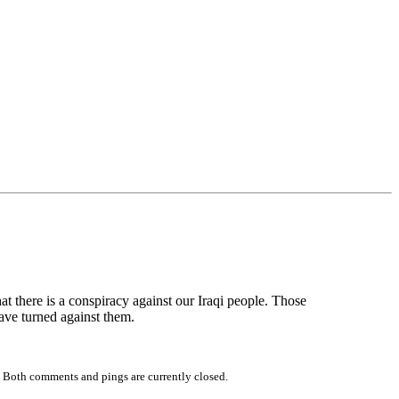
t there is a conspiracy against our Iraqi people. Those
have turned against them.
 Both comments and pings are currently closed.