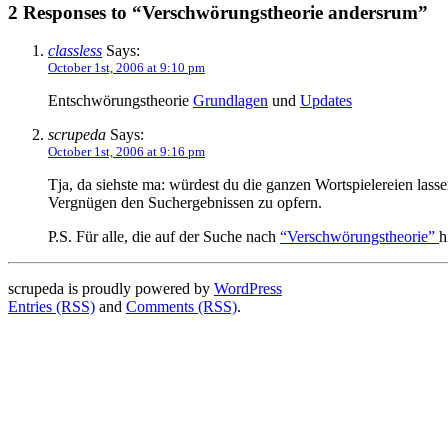
2 Responses to “Verschwörungstheorie andersrum”
classless
Says:
October 1st, 2006 at 9:10 pm
Entschwörungstheorie
Grundlagen
und
Updates
scrupeda
Says:
October 1st, 2006 at 9:16 pm
Tja, da siehste ma: würdest du die ganzen Wortspielereien lass
Vergnügen den Suchergebnissen zu opfern.
P.S. Für alle, die auf der Suche nach
“Verschwörungstheorie”
h
scrupeda is proudly powered by
WordPress
Entries (RSS)
and
Comments (RSS)
.