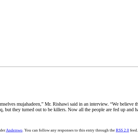
emselves mujahadeen,” Mr. Rishawi said in an interview. “We believe tha
raq, but they turned out to be killers. Now all the people are fed up and 
nder
Anderswo
. You can follow any responses to this entry through the
RSS 2.0
feed.