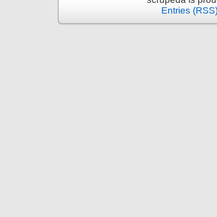
Entries (RSS