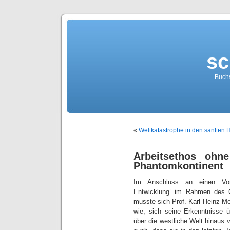
sc
Buch
«
Weltkatastrophe in den sanften
Arbeitsethos ohne
Phantomkontinent
Im Anschluss an einen Vort
Entwicklung’ im Rahmen des 
musste sich Prof. Karl Heinz Me
wie, sich seine Erkenntnisse 
über die westliche Welt hinaus 