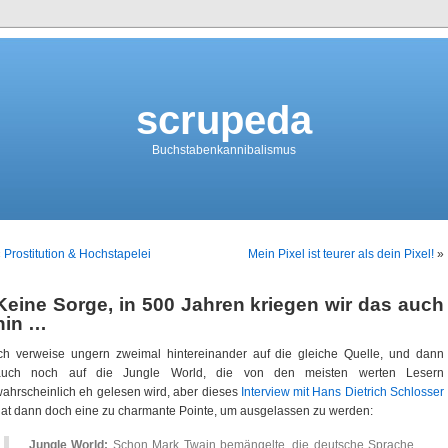
scrupeda
Buchstabenkannibalismus
«
Prostitution & Hochstapelei
Mein Pixel ist teurer als dein Pixel!
»
Keine Sorge, in 500 Jahren kriegen wir das auch
hin …
ch verweise ungern zweimal hintereinander auf die gleiche Quelle, und dann
auch noch auf die Jungle World, die von den meisten werten Lesern
ahrscheinlich eh gelesen wird, aber dieses
Interview mit Hans Dietrich Schlosser
at dann doch eine zu charmante Pointe, um ausgelassen zu werden:
Jungle World:
Schon Mark Twain bemängelte, die deutsche Sprache