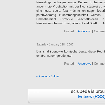
Neuerdings schlagen einige Berliner Bohemie
andern, die Prostitution mit der Hochstapelei zu 
eine neue, coole, fast möchte ich sagen kreat
patchworkartig zusammengestückelt werden.
Liebhabereien! Entwickle Geschäftsideen 
Rentenversicherung zwar, aber mit viel Spaß. … A
Posted in
Anderswo
|
Commen
Saturday, January 13th, 2007
Das sind irgendwie komische Leute, diese Recht
erklärt, warum gerade jetzt.
Posted in
Anderswo
|
Commen
« Previous Entries
scrupeda is pro
Entries (RSS