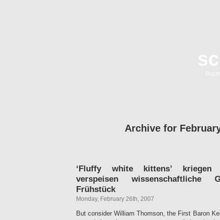
sc
Buch
Archive for February
‘Fluffy white kittens’ kriege
verspeisen wissenschaftliche 
Frühstück
Monday, February 26th, 2007
But consider William Thomson, the First Baron Kel