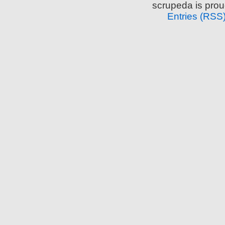
scrupeda is pro
Entries (RSS