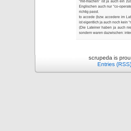
“mit-machen” ist ja auch ein z
Englischen auch nur “co-operate
richtig passt.
to accede (bzw. accedere im Lat
ist eigentlich ja auch noch kein 
(Die Lateiner haben ja auch ni
sondern waren dazwischen: inte
scrupeda is pro
Entries (RSS