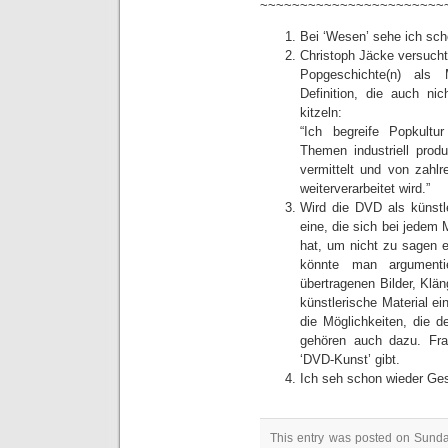
~~~~~~~~~~~~~~~~~~~~~~~
Bei ‘Wesen’ sehe ich sch
Christoph Jäcke versucht
Popgeschichte(n) als M
Definition, die auch ni
kitzeln:
“Ich begreife Popkultu
Themen industriell prod
vermittelt und von zahl
weiterverarbeitet wird.”
Wird die DVD als künstl
eine, die sich bei jedem 
hat, um nicht zu sagen 
könnte man argumenti
übertragenen Bilder, Klä
künstlerische Material e
die Möglichkeiten, die d
gehören auch dazu. Fra
‘DVD-Kunst’ gibt.
Ich seh schon wieder Ges
This entry was posted on Sunday