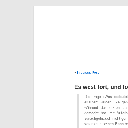
sc
Buch
«
Previous Post
Es west fort, und f
Die Frage »Was bedeutet
erläutert werden. Sie geh
während der letzten Jah
gemacht hat. Mit Aufarb
Sprachgebrauch nicht gem
verarbeite, seinen Bann b