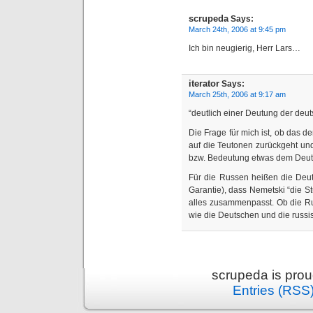
scrupeda
Says:
March 24th, 2006 at 9:45 pm
Ich bin neugierig, Herr Lars…
iterator
Says:
March 25th, 2006 at 9:17 am
“deutlich einer Deutung der deu
Die Frage für mich ist, ob das 
auf die Teutonen zurückgeht und
bzw. Bedeutung etwas dem Deu
Für die Russen heißen die Deut
Garantie), dass Nemetski “die S
alles zusammenpasst. Ob die Ru
wie die Deutschen und die rus
scrupeda is pro
Entries (RSS