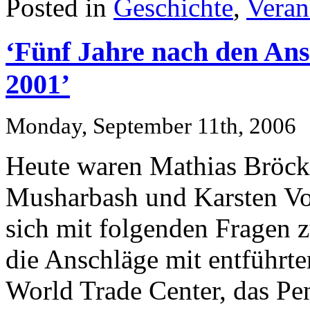
Posted in
Geschichte
,
Veran
‘Fünf Jahre nach den An
2001’
Monday, September 11th, 2006
Heute waren Mathias Bröcker
Musharbash und Karsten Voi
sich mit folgenden Fragen z
die Anschläge mit entführt
World Trade Center, das Pe