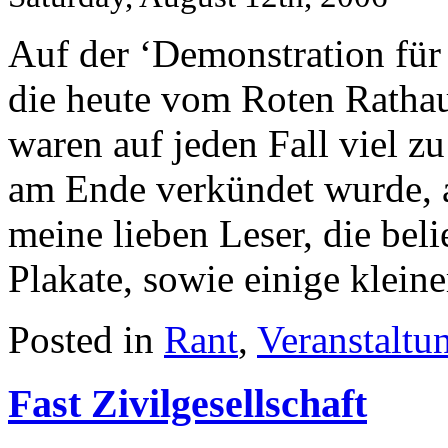
Auf der ‘Demonstration für
die heute vom Roten Ratha
waren auf jeden Fall viel z
am Ende verkündet wurde, ab
meine lieben Leser, die bel
Plakate, sowie einige kle
Posted in
Rant
,
Veranstaltu
Fast Zivilgesellschaft