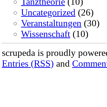
Tanztheorie
(10)
Uncategorized
(26)
Veranstaltungen
(30)
Wissenschaft
(10)
scrupeda is proudly power
Entries (RSS)
and
Comment