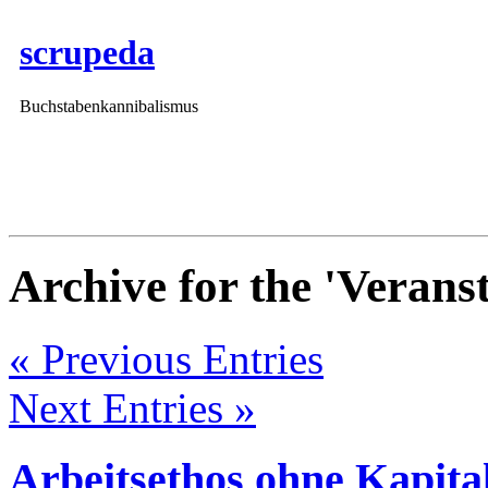
scrupeda
Buchstabenkannibalismus
Archive for the 'Verans
« Previous Entries
Next Entries »
Arbeitsethos ohne Kapital