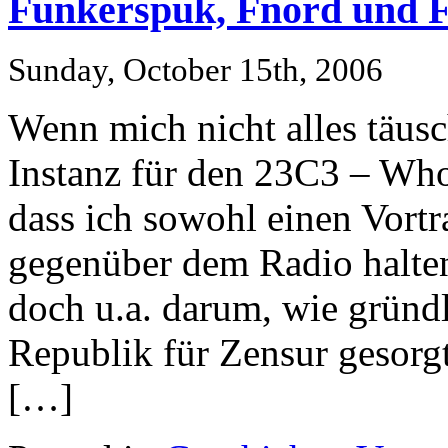
Funkerspuk, Fnord und
Sunday, October 15th, 2006
Wenn mich nicht alles täusc
Instanz für den 23C3 – Wh
dass ich sowohl einen Vortr
gegenüber dem Radio halten 
doch u.a. darum, wie gründ
Republik für Zensur gesorgt
[…]