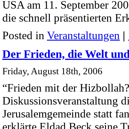
USA am 11. September 2001
die schnell präsentierten E
Posted in
Veranstaltungen
|
Der Frieden, die Welt un
Friday, August 18th, 2006
“Frieden mit der Hizbollah?
Diskussionsveranstaltung di
Jerusalemgemeinde statt fa
erklärte Eldad Beck seine 