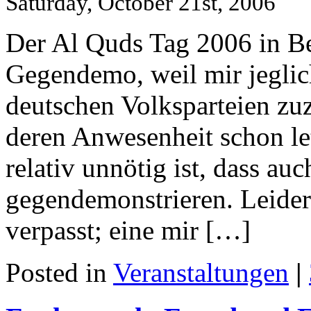
Saturday, October 21st, 2006
Der Al Quds Tag 2006 in Ber
Gegendemo, weil mir jeglic
deutschen Volksparteien zu
deren Anwesenheit schon letz
relativ unnötig ist, dass au
gegendemonstrieren. Leider 
verpasst; eine mir […]
Posted in
Veranstaltungen
|