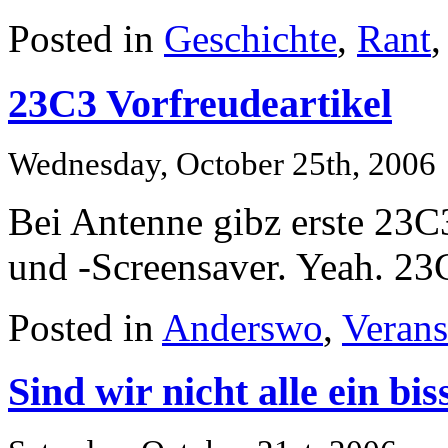
Posted in
Geschichte
,
Rant
23C3 Vorfreudeartikel
Wednesday, October 25th, 2006
Bei Antenne gibz erste 23
und -Screensaver. Yeah. 23
Posted in
Anderswo
,
Verans
Sind wir nicht alle ein b