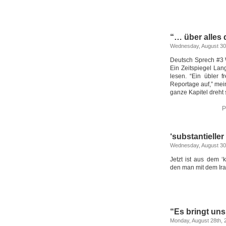
“… über alles
Wednesday, August 30
Deutsch Sprech #3 
Ein Zeitspiegel La
lesen. “Ein übler 
Reportage auf,” mein
ganze Kapitel dreht 
P
‘substantieller
Wednesday, August 30
Jetzt ist aus dem ‘
den man mit dem Ir
“Es bringt uns
Monday, August 28th, 