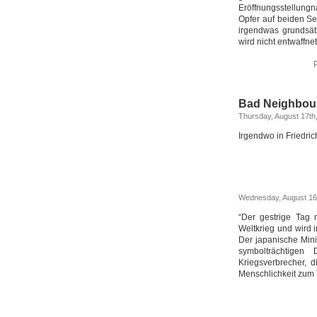
Eröffnungsstellung
Opfer auf beiden Sei
irgendwas grundsät
wird nicht entwaffnet
Bad Neighbou
Thursday, August 17th
Irgendwo in Friedric
Wednesday, August 16
“Der gestrige Tag 
Weltkrieg und wird
Der japanische Mini
symbolträchtigen
Kriegsverbrecher, 
Menschlichkeit zum T