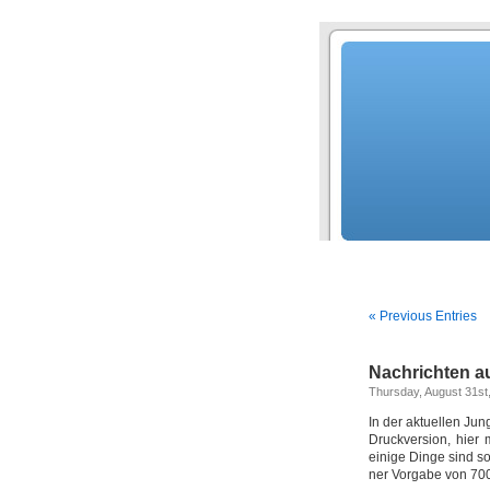
« Previous Entries
Nachrichten a
Thursday, August 31st
In der aktuellen Jun
Druckversion, hier 
einige Dinge sind so 
ner Vorgabe von 700